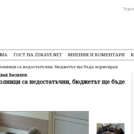
ЕМА
ГОСТ НА ZDRAVE.NET
МНЕНИЯ И КОМЕНТАРИ
К
 болници са недостатъчни, бюджетът ще бъде коригиран
ван Василев:
болници са недостатъчни, бюджетът ще бъде