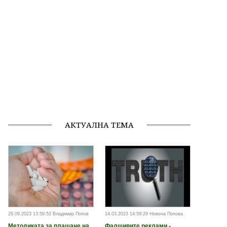
АКТУАЛНА ТЕМА
29.09.2023 13:59:52 Владимир Попов
14.03.2023 14:59:29 Невена Попова
Методиката за плащане на
Фалшивите реклами -