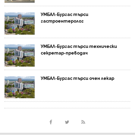
УМБАЛ-Бургас търси
гастроентеролог
УМБАЛ-Бургас търси технически
секретар-преводач
УМБАЛ-Бургас търси очен лекар