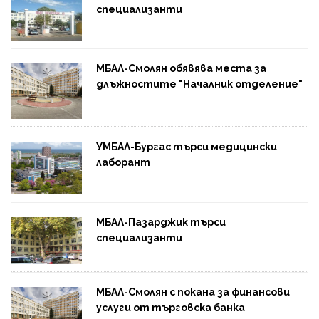
специализанти
МБАЛ-Смолян обявява места за
длъжностите "Началник отделение"
УМБАЛ-Бургас търси медицински
лаборант
МБАЛ-Пазарджик търси
специализанти
МБАЛ-Смолян с покана за финансови
услуги от търговска банка