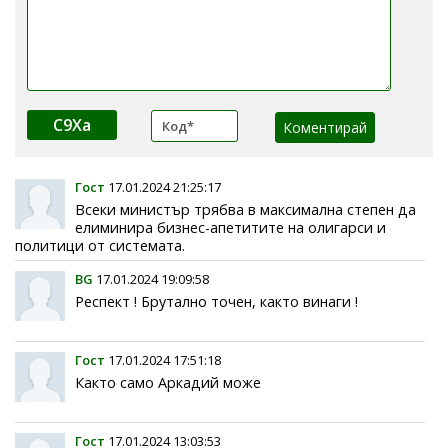
C9Xa
Гост
17.01.2024 21:25:17
Всеки министър трябва в максимална степен да
елиминира бизнес-апетитите на олигарси и
политици от системата.
BG
17.01.2024 19:09:58
Респект ! Брутално точен, както винаги !
Гост
17.01.2024 17:51:18
Както само Аркадий може
Гост
17.01.2024 13:03:53