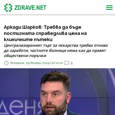
Аркади Шарков: Трябва да бъде
постигната справедлива цена на
клиничните пътеки
Централизираният търг за лекарства трябва отново
да заработи, частните болници няма как да правят
обществени поръчки
Вторник, 09 Януари 2024 | 10:12:10
9