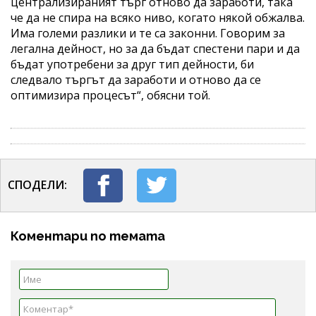
централизираният търг отново да заработи, така
че да не спира на всяко ниво, когато някой обжалва.
Има големи разлики и те са законни. Говорим за
легална дейност, но за да бъдат спестени пари и да
бъдат употребени за друг тип дейности, би
следвало търгът да заработи и отново да се
оптимизира процесът“, обясни той.
СПОДЕЛИ:
Коментари по темата