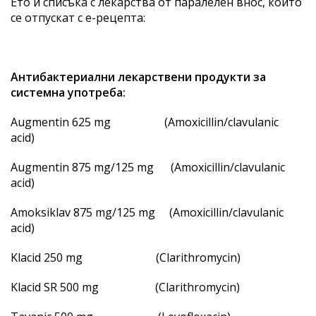
Ето и списъка с лекарства от паралелен внос, които
се отпускат с е-рецепта:
Антибактериални лекарствени продукти за
системна употреба:
Augmentin 625 mg (Amoxicillin/clavulanic
acid)
Augmentin 875 mg/125 mg (Amoxicillin/clavulanic
acid)
Amoksiklav 875 mg/125 mg (Amoxicillin/clavulanic
acid)
Klacid 250 mg (Clarithromycin)
Klacid SR 500 mg (Clarithromycin)