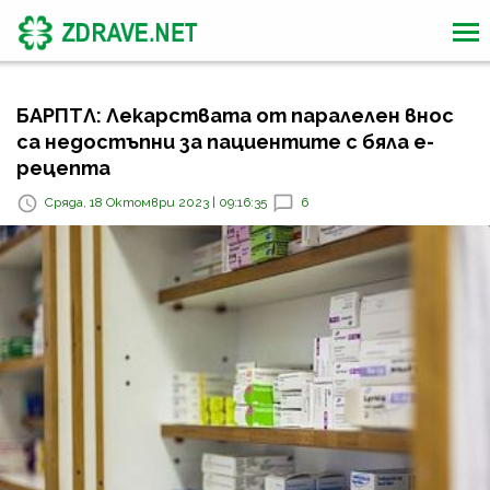
БАРПТЛ: Лекарствата от паралелен внос
са недостъпни за пациентите с бяла е-
рецепта
Сряда, 18 Октомври 2023 | 09:16:35
6