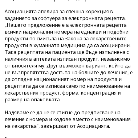
Асоциацията апелира за спешна корекция в
заданието за софтуера за електронната рецепта.
„Нашето предложение е в електронната рецепта
всички национални номера на еднакви и подобни
продукти по смисъла на Закона за лекарствените
продукти в хуманната медицина да са асоциирани.
Така рецептата на пациента ще бъде изпълнена с
наличния в аптеката изписан продукт, независимо
от вносителя му. Друг възможен вариант, който да
не възпрепятства достъпа на болните до лечение, е
да отпадне националният номер на продукта и
рецептата да се изписва само по наименование на
лекарствения продукт, форма, концентрация и
размер на опаковката.
Надяваме се да не се стигне до предписване на
лечение с номера и кодове вместо с наименования
на лекарства“, завършват от Асоциацията.