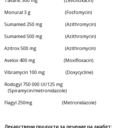
Tavanic 500 mg (Levofloxacin)
Monural 3 g (Fosfomycin)
Sumamed 250 mg (Azithromycin)
Sumamed 500 mg (Azithromycin)
Azitrox 500 mg (Azithromycin)
Avelox 400 mg (Moxifloxacin)
Vibramycin 100 mg (Doxycycline)
Rodogyl 750 000 UI/125 mg
(Spiramycin/metronidazole)
Flagyl 250mg (Metronidazole)
Лекарствени продукти за лечение на диабет: