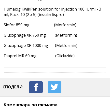
Humalog KwikPen solution for injection 100 IU/ml - 3
ml, Pack: 10 (2 x 5) (insulin lispro)
Siofor 850 mg (Metformin)
Glucophage XR 750 mg (Metformin)
Glucophage XR 1000 mg (Metformin)
Diaprel MR 60 mg (Gliclazide)
СПОДЕЛИ:
Коментари по темата