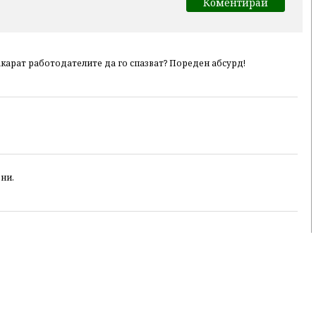
акарат работодателите да го спазват? Пореден абсурд!
ни.