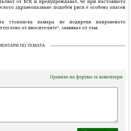
опълват от БСК и предупреждават, че при настоящото
ското здравеопазване подобен риск е особено опасен
ата стопанска камара не подкрепя направеното
ттеглено от вносителите“, заявяват от там.
МЕНТАРИ ПО ТЕМАТА
Правила на форума за коментари