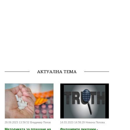
АКТУАЛНА ТЕМА
29.09.2023 13:59:52 Владимир Попов
14.03.2023 14:59:29 Невена Попова
Методиката за плащане на
Фалшивите реклами -