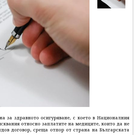
а за здравното осигуряване, с което в Националния
сквания относно заплатите на медиците, които да не
удов договор, среща отпор от страна на Българската