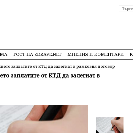
ЕМА
ГОСТ НА ZDRAVE.NET
МНЕНИЯ И КОМЕНТАРИ
К
ието заплатите от КТД да залегнат в рамковия договор
ето заплатите от КТД да залегнат в