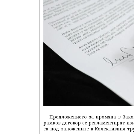
Предложението за промяна в Закон
рамков договор се регламентират изи
са под заложените в Колективния тр