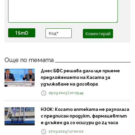
1$mD
Още по темата
Днес БФС решава дали ще приеме
предложението на Касата за
удължаване на договора
29.03.2023 | 10:05:44
НЗОК: Когато аптеката не разполага
с предписан продукт, фармацевтът
е длъжен да го осигури до 24 часа
27.03.2023 | 17:02:02