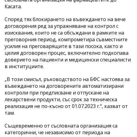
Касата.
Според тях блокирането на въвеждането на вече
договорения ред за упражняване на контрол с
изисквания, които не са обсъждани в рамките на
преговорния период, компрометира съвместните
усилия на преговарящите в тази посока, както и
целия договорен процес, включително подкопава
доверието на пациенти и медицински специалисти
в институциите.
„В този смисъл, ръководството на БФС настоява за
въвеждането на договорените автоматизирани
контроли при предписване и отпускане на
лекарствени продукти, със срок за техническа
реализация не по-късно от 01.07.2023 г.“, казват от
там.
Същевременно от съсловната организация са
категорични, че независимо от периода на