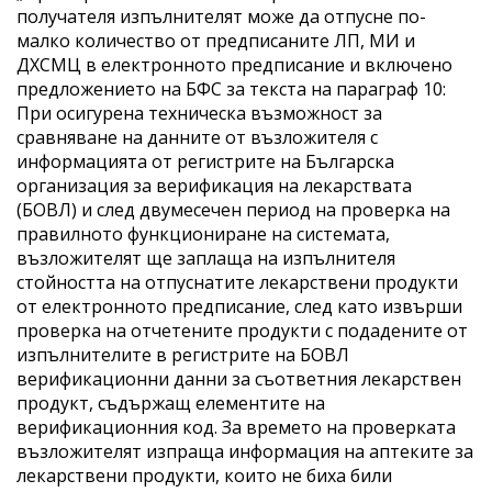
получателя изпълнителят може да отпусне по-
малко количество от предписаните ЛП, МИ и
ДХСМЦ в електронното предписание и включено
предложението на БФС за текста на параграф 10:
При осигурена техническа възможност за
сравняване на данните от възложителя с
информацията от регистрите на Българска
организация за верификация на лекарствата
(БОВЛ) и след двумесечен период на проверка на
правилното функциониране на системата,
възложителят ще заплаща на изпълнителя
стойността на отпуснатите лекарствени продукти
от електронното предписание, след като извърши
проверка на отчетените продукти с подадените от
изпълнителите в регистрите на БОВЛ
верификационни данни за съответния лекарствен
продукт, съдържащ елементите на
верификационния код. За времето на проверката
възложителят изпраща информация на аптеките за
лекарствени продукти, които не биха били