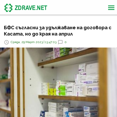
БФС съгласни за удължаване на договора с
Касата, но до края на април
Сряда, 29 Март 2023 | 13:47:03
0