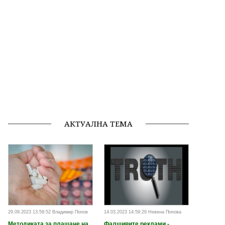
АКТУАЛНА ТЕМА
29.09.2023 13:59:52 Владимир Попов
14.03.2023 14:59:29 Невена Попова
Методиката за плащане на
Фалшивите реклами -