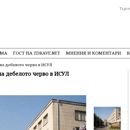
ЕМА
ГОСТ НА ZDRAVE.NET
МНЕНИЯ И КОМЕНТАРИ
К
 на дебелото черво в ИСУЛ
на дебелото черво в ИСУЛ