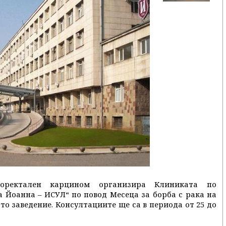
лоректален карцином организира Клиниката по
 Йоанна – ИСУЛ“ по повод Месеца за борба с рака на
то заведение. Консултациите ще са в периода от 25 до