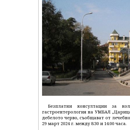
Безплатни консултации за ко
гастроентерология на УМБАЛ „Царица
дебелото черво, съобщават от лечебно
29 март 2024 г. между 8:30 и 14:00 часа.