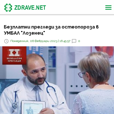
Безплатни прегледи за остеопороза в
УМБАЛ "Лозенец"
Понеделник, 06 Февруари 2023 | 16:45:57
0