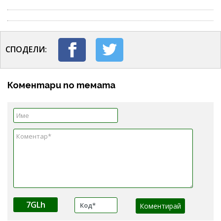
СПОДЕЛИ:
Коментари по темата
7GLh