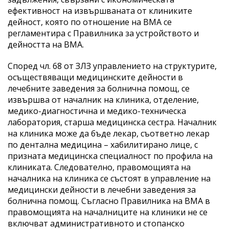
ефективност на извършваната от клиниките
дейност, която по отношение на ВМА се
регламентира с Правилника за устройството и
дейността на ВМА.
Според чл. 68 от ЗЛЗ управлението на структурите,
осъществяващи медицинските дейности в
лечебните заведения за болнична помощ, се
извършва от началник на клиника, отделение,
медико-диагностична и медико-техническа
лаборатория, старша медицинска сестра. Началник
на клиника може да бъде лекар, съответно лекар
по дентална медицина – хабилитирано лице, с
призната медицинска специалност по профила на
клиниката. Следователно, правомощията на
началника на клиника се състоят в управление на
медицински дейности в лечебни заведения за
болнична помощ. Съгласно Правилника на ВМА в
правомощията на началниците на клиники не се
включват административното и стопанско