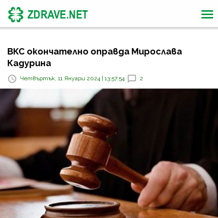
ВКС окончателно оправда Мирослава
Кадурина
Четвъртък, 11 Януари 2024 | 13:57:54
2