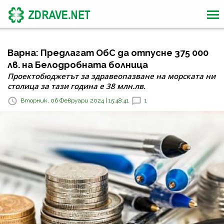
Варна: Предлагат ОбС да отпусне 375 000
лв. на Белодробната болница
Проектобюджетът за здравеопазване на морската ни
столица за тази година е 38 млн.лв.
Вторник, 06 Февруари 2024 | 15:48:41
1