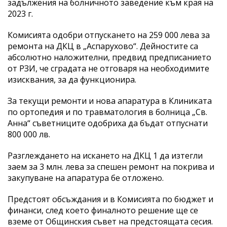
задължения на болничното заведение към края на
2023 г.
Комисията одобри отпускането на 259 000 лева за
ремонта на ДКЦ в „Аспарухово“. Дейностите са
абсолютно наложителни, предвид предписанието
от РЗИ, че сградата не отговаря на необходимите
изисквания, за да функционира.
За текущи ремонти и нова апаратура в Клиниката
по ортопедия и по травматология в болница „Св.
Анна“ съветниците одобриха да бъдат отпуснати
800 000 лв.
Разглеждането на искането на ДКЦ 1 да изтегли
заем за 3 млн. лева за спешен ремонт на покрива и
закупуване на апаратура бе отложено.
Предстоят обсъждания и в Комисията по бюджет и
финанси, след което финалното решение ще се
вземе от Общинския съвет на предстоящата сесия.