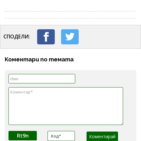
СПОДЕЛИ:
Коментари по темата
Rt9n