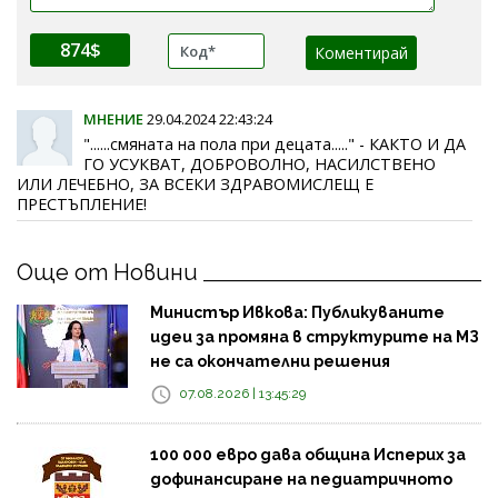
874$
МНЕНИЕ
29.04.2024 22:43:24
"......смяната на пола при децата....." - КАКТО И ДА
ГО УСУКВАТ, ДОБРОВОЛНО, НАСИЛСТВЕНО
ИЛИ ЛЕЧЕБНО, ЗА ВСЕКИ ЗДРАВОМИСЛЕЩ Е
ПРЕСТЪПЛЕНИЕ!
Още от Новини
Министър Ивкова: Публикуваните
идеи за промяна в структурите на МЗ
не са окончателни решения
07.08.2026 | 13:45:29
100 000 евро дава община Исперих за
дофинансиране на педиатричното