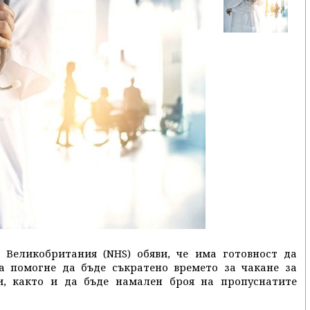
Великобритания (NHS) обяви, че има готовност да
 да помогне да бъде съкратено времето за чакане за
и, както и да бъде намален броя на пропуснатите