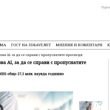
ЕМА
ГОСТ НА ZDRAVE.NET
МНЕНИЯ И КОМЕНТАРИ
К
ва AI, за да се справи с пропуснатите прегледи
а AI, за да се справи с пропуснатите
 NHS общо 27,5 млн. паунда годишно