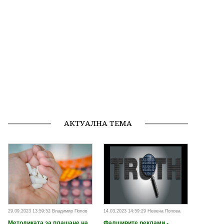
АКТУАЛНА ТЕМА
29.09.2023 13:59:52 Владимир Попов
14.03.2023 14:59:29 Невена Попова
Методиката за плащане на
Фалшивите реклами -