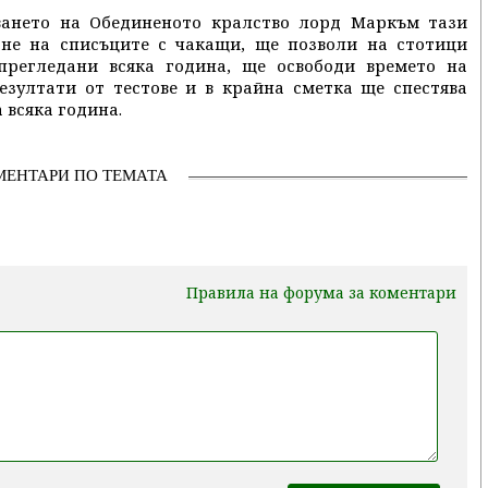
ването на Обединеното кралство лорд Маркъм тази
не на списъците с чакащи, ще позволи на стотици
прегледани всяка година, ще освободи времето на
езултати от тестове и в крайна сметка ще спестява
 всяка година.
МЕНТАРИ ПО ТЕМАТА
Правила на форума за коментари