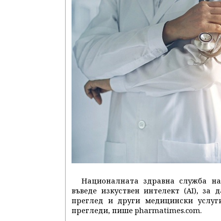
Националната здравна служба на 
въведе изкуствен интелект (AI), за
преглед и други медицински услуг
прегледи, пише pharmatimes.com.