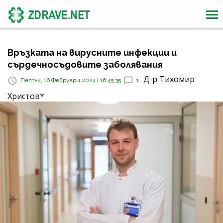
Връзката на вирусните инфекции и
сърдечносъдовите заболявания
Д-р Тихомир
Петък, 16 Февруари 2024 | 16:45:35
1
Христов*