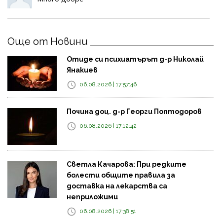
Още от Новини
Отиде си психиатърът д-р Николай
Янакиев
06.08.2026 | 17:57:46
Почина доц. д-р Георги Поптодоров
06.08.2026 | 17:12:42
Светла Качарова: При редките
болести общите правила за
доставка на лекарства са
неприложими
06.08.2026 | 17:38:51