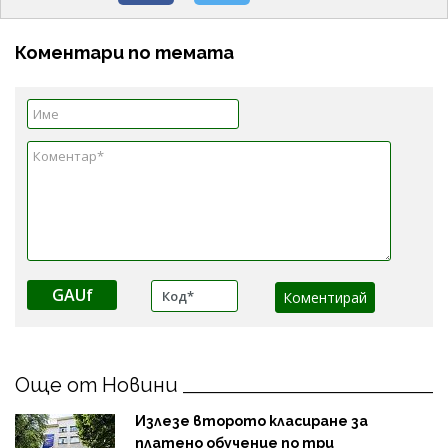
Коментари по темата
GAUf
Още от Новини
Излезе второто класиране за
платено обучение по три