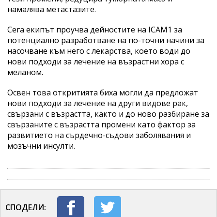
намалява метастазите.
Сега екипът проучва дейностите на ICAM1 за
потенциално разработване на по-точни начини за
насочване към него с лекарства, което води до
нови подходи за лечение на възрастни хора с
меланом.
Освен това откритията биха могли да предложат
нови подходи за лечение на други видове рак,
свързани с възрастта, както и до ново разбиране за
свързаните с възрастта промени като фактор за
развитието на сърдечно-съдови заболявания и
мозъчни инсулти.
СПОДЕЛИ: