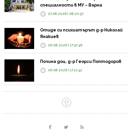
специалности в МУ – Варна
07.08.2026 | 08:20:57
Отиде си психиатърът д-р Николай
Янакиев
06.08.2026 | 17:57:46
Почина доц. д-р Георги Поптодоров
06.08.2026 | 17:12:42