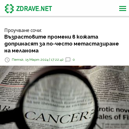
Проучване сочи:
Възрастовите промени в кожата
допринасят за по-често метастазиране
на меланома
Петък, 15 Март 2024 | 17:22:42
0