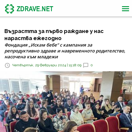
Възрастта за първо раждане у нас
нараства ежегодно
Фондация „Искам бебе“ с кампания за
репродуктивно здраве и навременното родителство,
насочена към младежи
Четвъртък, 29 Февруари 2024 | 15:18:09
0