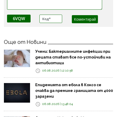
6VQW
Още от Новини
Учени: Бактериалните инфекции при
децата стават все по-устойчиви на
антибиотици
06.08.2026 | 12:10:58
Епидемията от ебола в Конго се
очаква да премине границата от 4000
заразени
06.08.2026 | 13:48:04