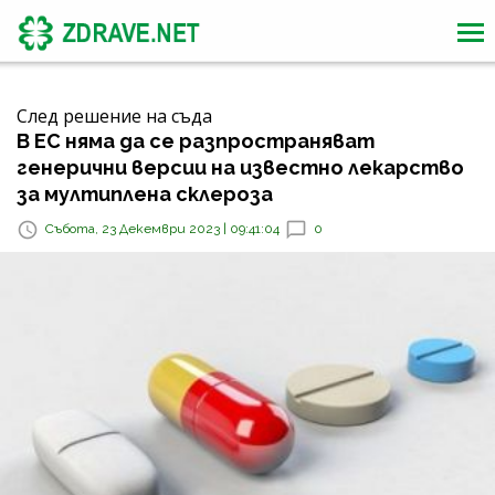
След решение на съда
В ЕС няма да се разпространяват
генерични версии на известно лекарство
за мултиплена склероза
Събота, 23 Декември 2023 | 09:41:04
0