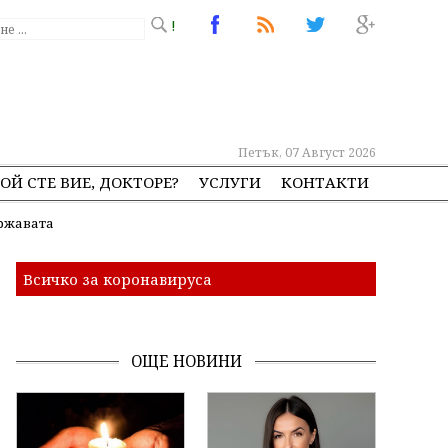
!
Петък, 07 Август 2026
ОЙ СТЕ ВИЕ, ДОКТОРЕ?
УСЛУГИ
КОНТАКТИ
ържавата
Всичко за коронавируса
ОЩЕ НОВИНИ