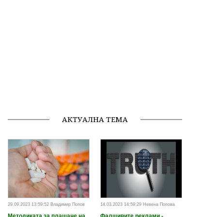
АКТУАЛНА ТЕМА
29.09.2023 13:59:52 Владимир Попов
14.03.2023 14:59:29 Невена Попова
Методиката за плащане на
Фалшивите реклами -