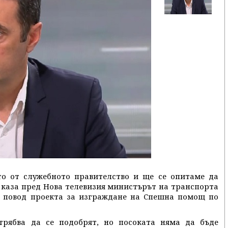
о от служебното правителство и ще се опитаме да
 каза пред Нова телевизия министърът на транспорта
о повод проекта за изграждане на Спешна помощ по
рябва да се подобрят, но посоката няма да бъде