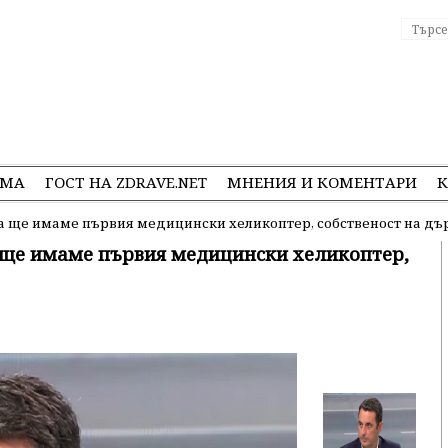
ЕМА
ГОСТ НА ZDRAVE.NET
МНЕНИЯ И КОМЕНТАРИ
К
та ще имаме първия медицински хеликоптер, собственост на д
а ще имаме първия медицински хеликоптер,