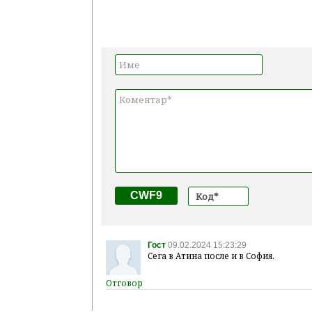
CWF9
Гост
09.02.2024 15:23:29
Сега в Атина после и в София.