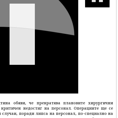
тина обяви, че прекратява плановите хирургични
 критичен недостиг на персонал. Операциите ще се
 случаи, поради липса на персонал, по-специално на