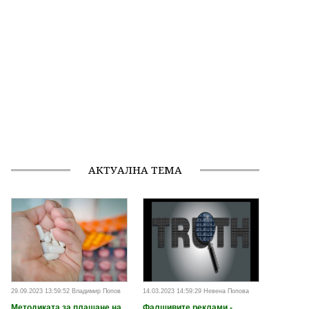
АКТУАЛНА ТЕМА
29.09.2023 13:59:52 Владимир Попов
14.03.2023 14:59:29 Невена Попова
Методиката за плащане на
Фалшивите реклами -