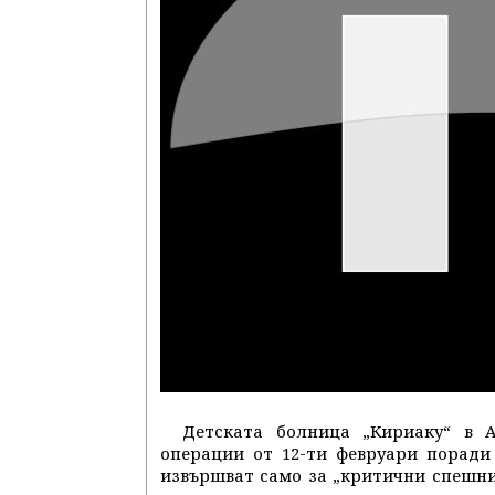
Детската болница „Кириаку“ в А
операции от 12-ти февруари поради
извършват само за „критични спешни