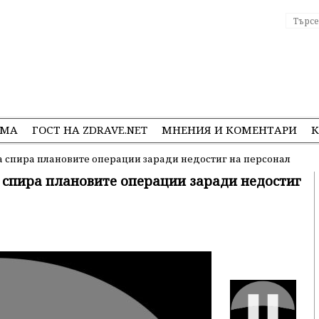
ЕМА
ГОСТ НА ZDRAVE.NET
МНЕНИЯ И КОМЕНТАРИ
К
а спира плановите операции заради недостиг на персонал
 спира плановите операции заради недостиг