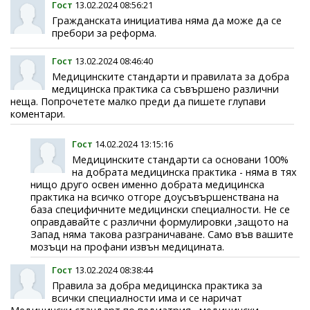
Гост
13.02.2024 08:56:21
Гражданската инициатива няма да може да се
пребори за реформа.
Гост
13.02.2024 08:46:40
Медицинските стандарти и правилата за добра
медицинска практика са съвършено различни
неща. Попрочетете малко преди да пишете глупави
коментари.
Гост
14.02.2024 13:15:16
Медицинските стандарти са основани 100%
на добрата медицинска практика - няма в тях
нищо друго освен именно добрата медицинска
практика на всичко отгоре доусъвършенствана на
база специфичните медицински специалности. Не се
оправдавайте с различни формулировки ,защото на
Запад няма такова разграничаване. Само във вашите
мозъци на профани извън медицината.
Гост
13.02.2024 08:38:44
Правила за добра медицинска практика за
всички специалности има и се наричат