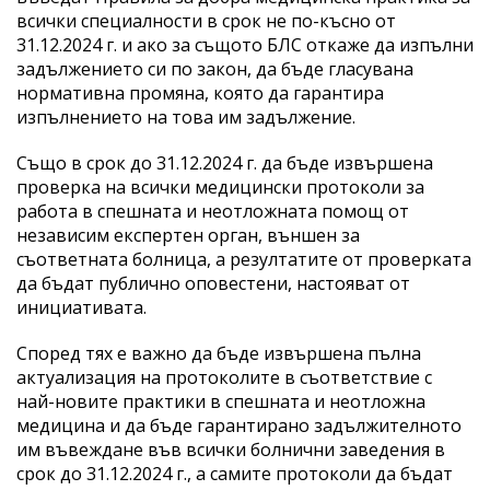
всички специалности в срок не по-късно от
31.12.2024 г. и ако за същото БЛС откаже да изпълни
задължението си по закон, да бъде гласувана
нормативна промяна, която да гарантира
изпълнението на това им задължение.
Също в срок до 31.12.2024 г. да бъде извършена
проверка на всички медицински протоколи за
работа в спешната и неотложната помощ от
независим експертен орган, външен за
съответната болница, а резултатите от проверката
да бъдат публично оповестени, настояват от
инициативата.
Според тях е важно да бъде извършена пълна
актуализация на протоколите в съответствие с
най-новите практики в спешната и неотложна
медицина и да бъде гарантирано задължителното
им въвеждане във всички болнични заведения в
срок до 31.12.2024 г., а самите протоколи да бъдат