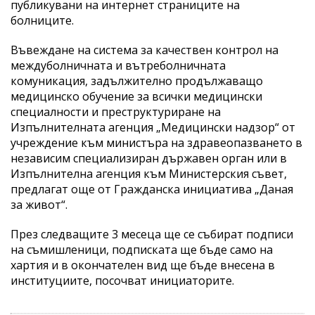
публикувани на интернет страниците на
болниците.
Въвеждане на система за качествен контрол на
междуболничната и вътреболничната
комуникация, задължително продължаващо
медицинско обучение за всички медицински
специалности и преструктуриране на
Изпълнителната агенция „Медицински надзор“ от
учреждение към министъра на здравеопазването в
независим специализиран държавен орган или в
Изпълнителна агенция към Министерския съвет,
предлагат още от Гражданска инициатива „Даная
за живот“.
През следващите 3 месеца ще се събират подписи
на съмишленици, подписката ще бъде само на
хартия и в окончателен вид ще бъде внесена в
институциите, посочват инициаторите.