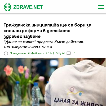
Гражданска инициатива ще се бори за
спешни реформи в детското
здравеопазване
"Даная за живот" предлага бързи действия,
синтезирани в шест точки
Понеделник, 12 Февруари 2024 | 16:25:10
10