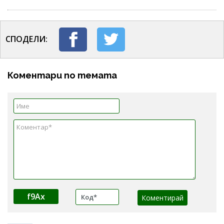
СПОДЕЛИ:
Коментари по темата
f9Ax