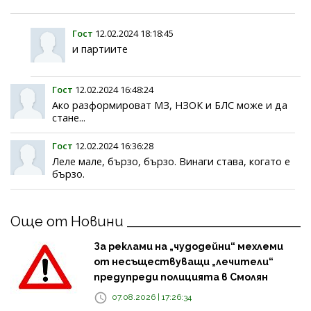
Гост
12.02.2024 18:18:45
и партиите
Гост
12.02.2024 16:48:24
Ако разформироват МЗ, НЗОК и БЛС може и да
стане...
Гост
12.02.2024 16:36:28
Леле мале, бързо, бързо. Винаги става, когато е
бързо.
Още от Новини
За реклами на „чудодейни“ мехлеми
от несъществуващи „лечители“
предупреди полицията в Смолян
07.08.2026 | 17:26:34