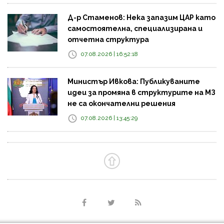
Д-р Стаменов: Нека запазим ЦАР като
самостоятелна, специализирана и
отчетна структура
07.08.2026 | 16:52:18
Министър Ивкова: Публикуваните
идеи за промяна в структурите на МЗ
не са окончателни решения
07.08.2026 | 13:45:29