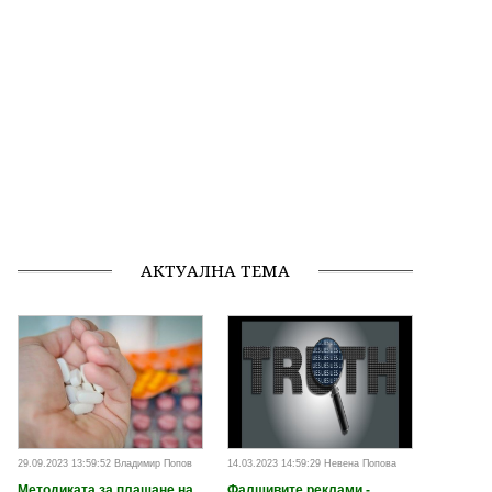
АКТУАЛНА ТЕМА
29.09.2023 13:59:52 Владимир Попов
14.03.2023 14:59:29 Невена Попова
Методиката за плащане на
Фалшивите реклами -