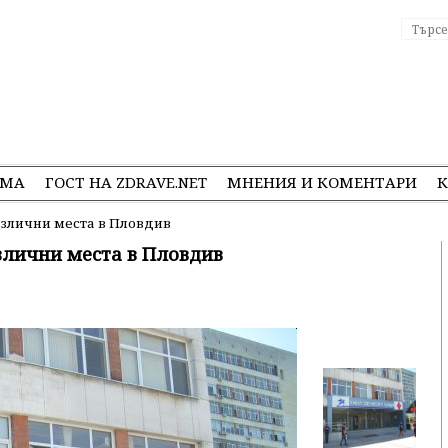
ЕМА
ГОСТ НА ZDRAVE.NET
МНЕНИЯ И КОМЕНТАРИ
К
азлични места в Пловдив
злични места в Пловдив