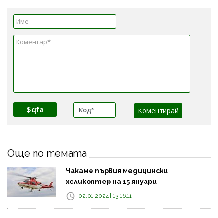
$qfa
Още по темата
Чакаме първия медицински
хеликоптер на 15 януари
02.01.2024 | 13:16:11