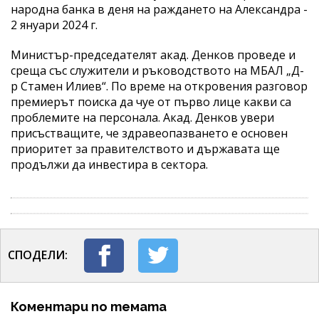
народна банка в деня на раждането на Александра -
2 януари 2024 г.
Министър-председателят акад. Денков проведе и
среща със служители и ръководството на МБАЛ „Д-
р Стамен Илиев“. По време на откровения разговор
премиерът поиска да чуе от първо лице какви са
проблемите на персонала. Акад. Денков увери
присъстващите, че здравеопазването е основен
приоритет за правителството и държавата ще
продължи да инвестира в сектора.
СПОДЕЛИ:
Коментари по темата