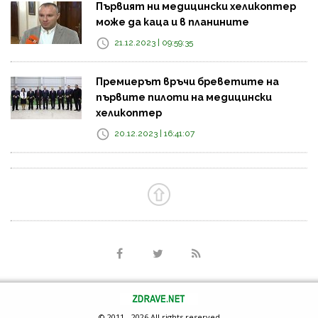
Първият ни медицински хеликоптер
може да каца и в планините
21.12.2023 | 09:59:35
Премиерът връчи бреветите на
първите пилоти на медицински
хеликоптер
20.12.2023 | 16:41:07
© 2011 - 2026 All rights reserved