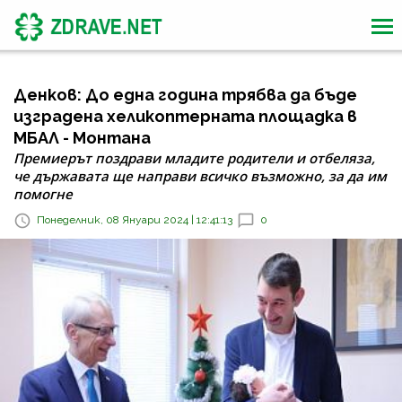
Денков: До една година трябва да бъде
изградена хеликоптерната площадка в
МБАЛ - Монтана
Премиерът поздрави младите родители и отбеляза,
че държавата ще направи всичко възможно, за да им
помогне
Понеделник, 08 Януари 2024 | 12:41:13
0