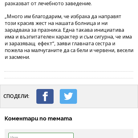
разказват от лечебното заведение.
„Много им благодарим, че избраха да направят
този красив жест на нашата болница и ни
зарадваха за празника. Една такава инициатива
има и възпитателен характер и съм сигурна, че има
и заразяващ ефект“, заяви главната сестра и
пожела на малчуганите да са бели и червени, весели
и засмени.
СПОДЕЛИ:
Коментари по темата