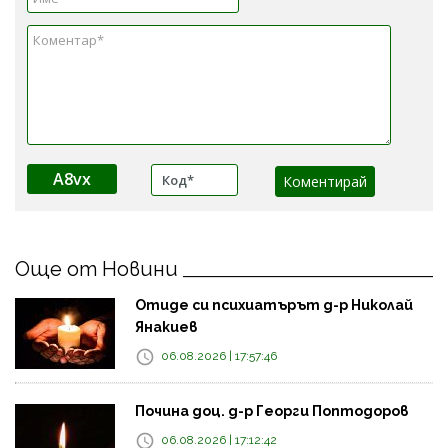
A8vx
Още от Новини
Отиде си психиатърът д-р Николай
Янакиев
06.08.2026 | 17:57:46
Почина доц. д-р Георги Поптодоров
06.08.2026 | 17:12:42