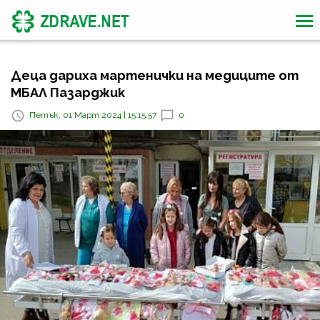
Деца дариха мартенички на медиците от
МБАЛ Пазарджик
Петък, 01 Март 2024 | 15:15:57
0