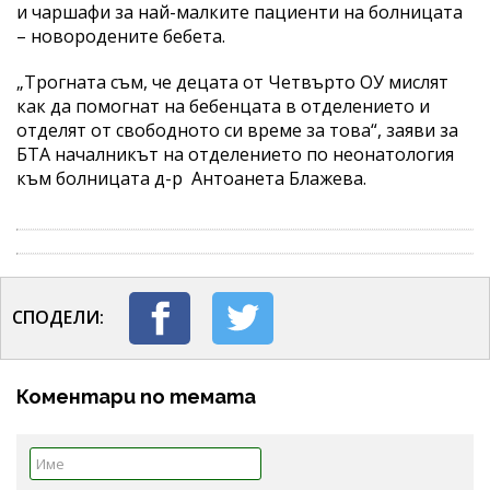
и чаршафи за най-малките пациенти на болницата
– новородените бебета.
„Трогната съм, че децата от Четвърто ОУ мислят
как да помогнат на бебенцата в отделението и
отделят от свободното си време за това“, заяви за
БТА началникът на отделението по неонатология
към болницата д-р Антоанета Блажева.
СПОДЕЛИ:
Коментари по темата