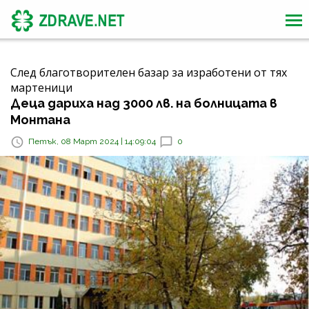
След благотворителен базар за изработени от тях
мартеници
Деца дариха над 3000 лв. на болницата в
Монтана
Петък, 08 Март 2024 | 14:09:04
0