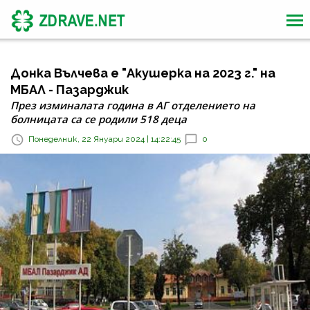
Донка Вълчева е "Акушерка на 2023 г." на
МБАЛ - Пазарджик
През изминалата година в АГ отделението на
болницата са се родили 518 деца
Понеделник, 22 Януари 2024 | 14:22:45
0