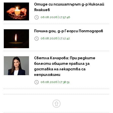
Отиде си психиатърът д-р Николай
Янакиев
06.08.2026 | 17:57:46
Почина доц. д-р Георги Поптодоров
06.08.2026 | 17:12:42
Светла Качарова: При редките
болести общите правила за
доставка на лекарства са
неприложими
06.08.2026 | 17:38:51