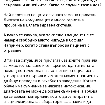
свързани и линейките. Какво се случи с тази идея?
Най-вероятно нещата останаха само на приказки.
Липсата на комуникация е много сериозна
пробойна в цялата здравна система.
А какво се случва, ако за спешен пациент не се
намери свободно място никъде в София?
Например, когато става въпрос за пациент с
отравяне.
В такава ситуация се прилагат базисните правила
за животоспасяване и се търси консултативната
помощ по телефона на съответния специалист с
уговорката в първия възможен момент пациентът
да бъде преведен в лечебното заведение. Когато
обаче има съмнение за някаква интоксикация,
диагнозата не може да остане съмнение, а трябва
да се вземат материали, които да се изпратят в
специализираната лаборатория за анализ и да