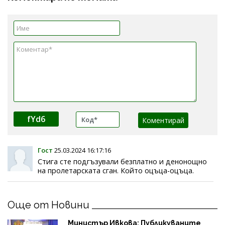
fYd6
Гост
25.03.2024 16:17:16
Стига сте подгъзували безплатно и денонощно
на пролетарската сган. Който оцъца-оцъца.
Още от Новини
Министър Ивкова: Публикуваните