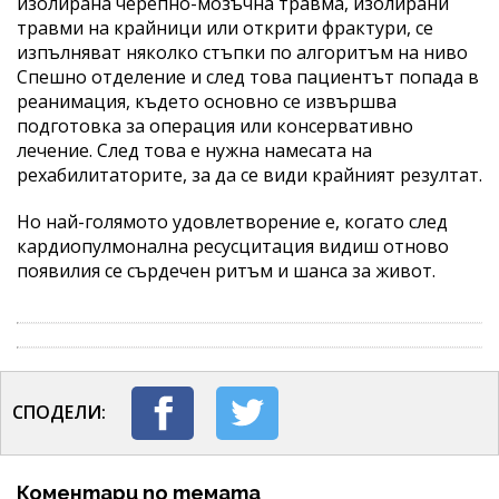
изолирана черепно-мозъчна травма, изолирани
травми на крайници или открити фрактури, се
изпълняват няколко стъпки по алгоритъм на ниво
Спешно отделение и след това пациентът попада в
реанимация, където основно се извършва
подготовка за операция или консервативно
лечение. След това е нужна намесата на
рехабилитаторите, за да се види крайният резултат.
Но най-голямото удовлетворение е, когато след
кардиопулмонална ресусцитация видиш отново
появилия се сърдечен ритъм и шанса за живот.
СПОДЕЛИ:
Коментари по темата