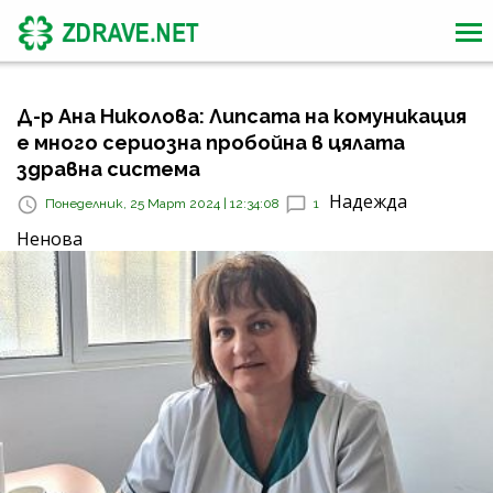
Д-р Ана Николова: Липсата на комуникация
е много сериозна пробойна в цялата
здравна система
Надежда
Понеделник, 25 Март 2024 | 12:34:08
1
Ненова