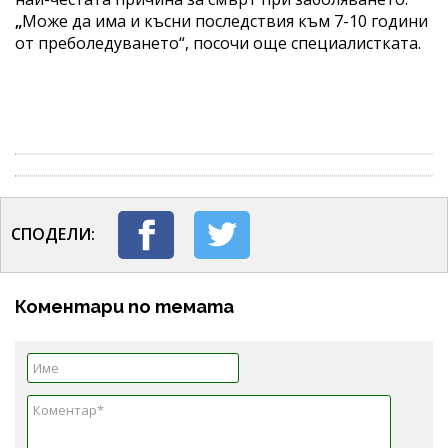
„
Може да има и късни последствия към 7-10 години
от преболедуването“, посочи още специалистката.
СПОДЕЛИ:
Коментари по темата