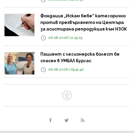
Фондация „Искам бебе“ категорично
против прехвърлянето на Центъра
за асистирана репродукция към НЗОК
06.08.2026 | 11:19:25
Пациент с легионерска болест бе
спасен в УМБАЛ Бургас
06.08.2026 | 09:41:40