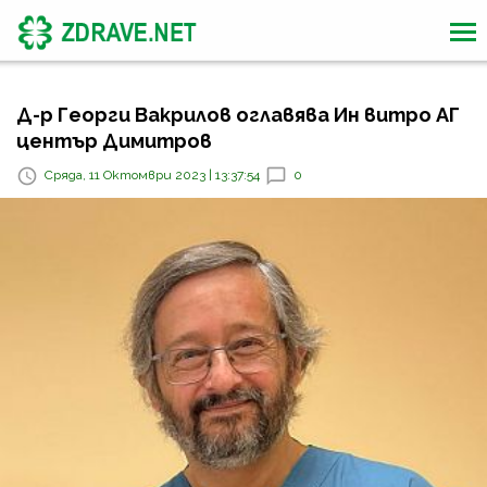
Д-р Георги Вакрилов оглавява Ин витро АГ
център Димитров
Сряда, 11 Октомври 2023 | 13:37:54
0