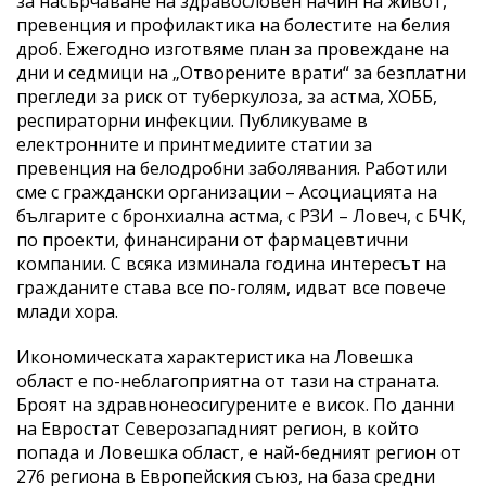
за насърчаване на здравословен начин на живот,
превенция и профилактика на болестите на белия
дроб. Ежегодно изготвяме план за провеждане на
дни и седмици на „Отворените врати“ за безплатни
прегледи за риск от туберкулоза, за астма, ХОББ,
респираторни инфекции. Публикуваме в
електронните и принтмедиите статии за
превенция на белодробни заболявания. Работили
сме с граждански организации – Асоциацията на
българите с бронхиална астма, с РЗИ – Ловеч, с БЧК,
по проекти, финансирани от фармацевтични
компании. С всяка изминала година интересът на
гражданите става все по-голям, идват все повече
млади хора.
Икономическата характеристика на Ловешка
област е по-неблагоприятна от тази на страната.
Броят на здравнонеосигурените е висок. По данни
на Евростат Северозападният регион, в който
попада и Ловешка област, е най-бедният регион от
276 региона в Европейския съюз, на база средни