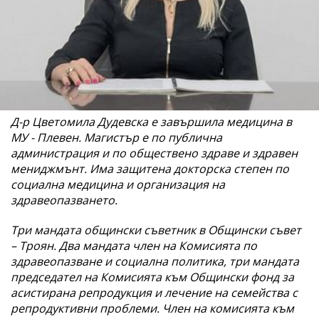
Д-р Цветомила Дудевска е завършила медицина в
МУ - Плeвен. Магистър е по публична
администрация и по обществено здраве и здравен
мениджмънт. Има защитена докторска степен по
социална медицина и организация на
здравеопазването.
Три мандата общински съветник в Общински съвет
– Троян. Два мандата член на Комисията по
здравеопазване и социална политика, три мандата
председател на Комисията към Общински фонд за
асистирана репродукция и лечение на семейства с
репродуктивни проблеми. Член на комисията към