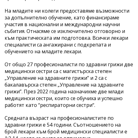
На младите ни колеги предоставяме възможности
за допълнително обучение, като финансираме
участия в национални и международни научни
събития. Отнасяме се изключително отговорно и
към практическата им подготовка. Всички лекари
специалисти са ангажирани с подкрепата и
обучението на младите лекари.
От общо 27 професионалисти по здравни грижи две
медицински сестри са с магистърска степен
„Управление на здравните грижи” и 2 са с
бакалавърска степен „Управление на здравните
грижи”. През 2022 година назначихме две млади
медицински сестри, които се обучиха и успешно
работят като “респираторни сестри“.
Средната възраст на професионалистите по
здравни грижи е 54 години. Съотношението на
брой лекари към брой медицински специалисти е