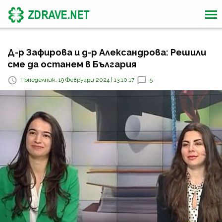
Д-р Зафирова и д-р Александрова: Решили
сме да останем в България
Понеделник, 19 Февруари 2024 | 13:10:17
5