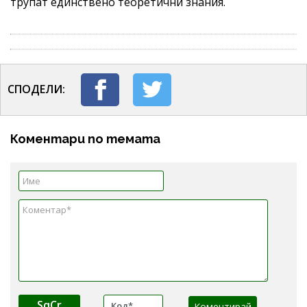
трупат единствено теоретични знания.
СПОДЕЛИ:
Коментари по темата
SqCr