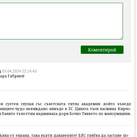
д
03.04.2024 22:14:43
ара Габриел!
и суетен глупак със съветската титла академик ,който въведе
ниците-чудо невиждано никъде в ЕС .Цялата тази пасмина Кирчо-
и балите тъпоттии надминаха дори Бочко Тиквето по малоумщини.
ънка от екрана, така върти далаверите! БЛС трябва да застане по-