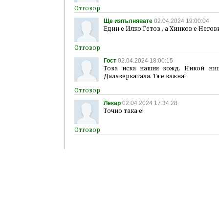
Ще изпълнявате
02.04.2024 19:00:04
Един е Илко Гетов , а Хинков е Негови
Гост
02.04.2024 18:00:15
Това иска нашия вожд. Никой ни
Далаверкатааа. Тя е важна!
Лекар
02.04.2024 17:34:28
Точно така е!