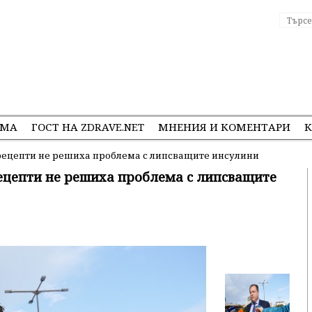
ЕМА
ГОСТ НА ZDRAVE.NET
МНЕНИЯ И КОМЕНТАРИ
К
рецепти не решиха проблема с липсващите инсулини
ецепти не решиха проблема с липсващите