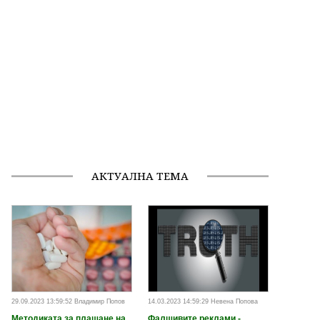
АКТУАЛНА ТЕМА
29.09.2023 13:59:52 Владимир Попов
14.03.2023 14:59:29 Невена Попова
Методиката за плащане на
Фалшивите реклами -