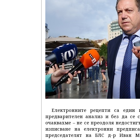
Електронните рецепти са един 
предварителен анализ и без да се с
очаквахме – не се преодоля недостиг
изписване на електронни предписан
председателят на БЛС д-р Иван М