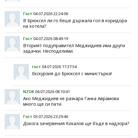
Гост
04.07.2026 22:24:06
В Брюксел ли го беше държала гол в коридора
на хотела?
Гост
04.07.2026 08:49:19
Вторият подуправител Меджидиев има други
задачки. Несподелими.
гост
04.07.2026 17:37:54
Екскурзия до Брюксел с министърка!
NZOK
04.07.2026 08:10:41
Ако Меджидиев не разкара Ганка Аврамова
много ще си пати.
Гост
03.07.2026 23:29:46
Докога зачервения Кокалов ще бъде в надзора?