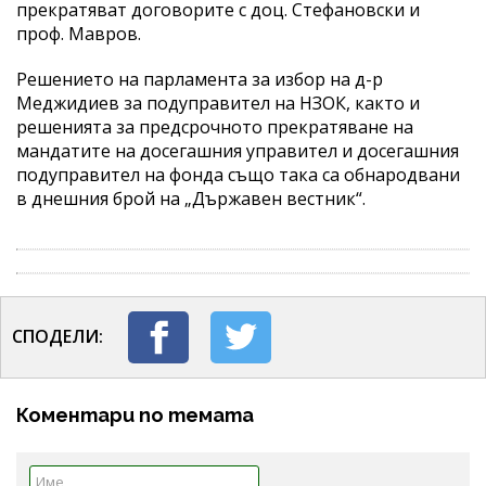
прекратяват договорите с доц. Стефановски и
проф. Мавров.
Решението на парламента за избор на д-р
Меджидиев за подуправител на НЗОК, както и
решенията за предсрочното прекратяване на
мандатите на досегашния управител и досегашния
подуправител на фонда също така са обнародвани
в днешния брой на „Държавен вестник“.
СПОДЕЛИ:
Коментари по темата