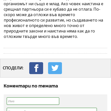
организмът ни също е млад. Ако човек наистина е
срещнал партньора си е хубаво да не отлага. По-
скоро може да отложи във времето
професионалното си развитие, но създаването на
нов живот е определено много точно от
природните закони и наистина няма как да го
отложим твърде много във времето.
СПОДЕЛИ:
Коментари по темата