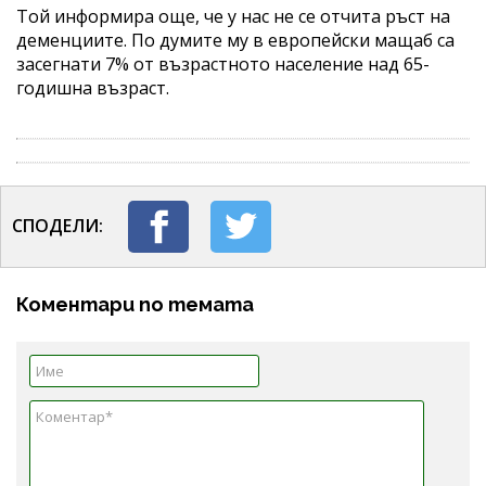
Той информира още, че у нас не се отчита ръст на
деменциите. По думите му в европейски мащаб са
засегнати 7% от възрастното население над 65-
годишна възраст.
СПОДЕЛИ:
Коментари по темата