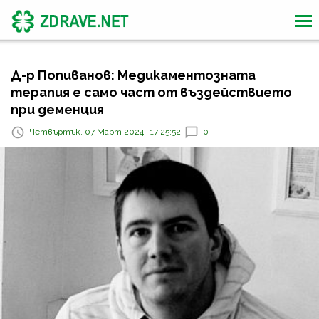
Д-р Попиванов: Медикаментозната
терапия е само част от въздействието
при деменция
Четвъртък, 07 Март 2024 | 17:25:52
0