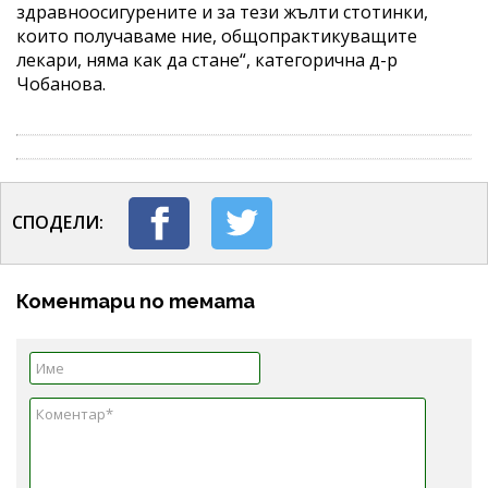
здравноосигурените и за тези жълти стотинки,
които получаваме ние, общопрактикуващите
лекари, няма как да стане“, категорична д-р
Чобанова.
СПОДЕЛИ:
Коментари по темата