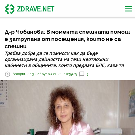
Д-р Чобанова: В момента спешната помощ
е затрупана от посещения, които не са
спешни
Трябва добре да се помисли как да бъде
организирана дейността на тези неотложни
кабинети в общините, които предлага БЛС, каза тя
Вторник, 13 Февруари 2024 | 10:59:49
3