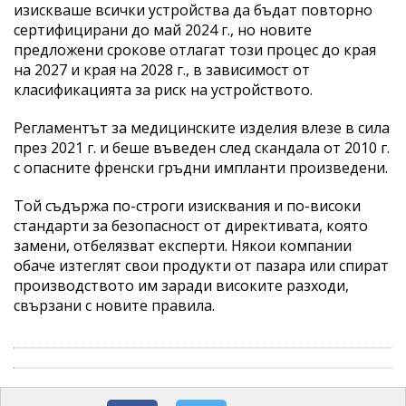
изискваше всички устройства да бъдат повторно
сертифицирани до май 2024 г., но новите
предложени срокове отлагат този процес до края
на 2027 и края на 2028 г., в зависимост от
класификацията за риск на устройството.
Регламентът за медицинските изделия влезе в сила
през 2021 г. и беше въведен след скандала от 2010 г.
с опасните френски гръдни импланти произведени.
Той съдържа по-строги изисквания и по-високи
стандарти за безопасност от директивата, която
замени, отбелязват експерти. Някои компании
обаче изтеглят свои продукти от пазара или спират
производството им заради високите разходи,
свързани с новите правила.