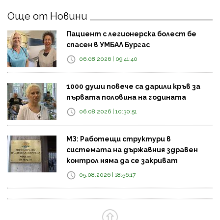
Още от Новини
Пациент с легионерска болест бе
спасен в УМБАЛ Бургас
06.08.2026 | 09:41:40
1000 души повече са дарили кръв за
първата половина на годината
06.08.2026 | 10:30:51
МЗ: Работещи структури в
системата на държавния здравен
контрол няма да се закриват
05.08.2026 | 18:56:17