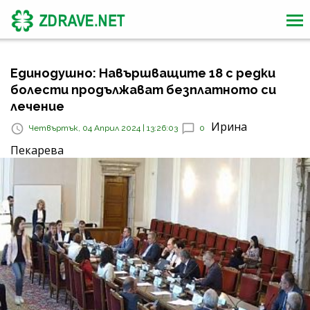
Единодушно: Навършващите 18 с редки
болести продължават безплатното си
лечение
Ирина
Четвъртък, 04 Април 2024 | 13:26:03
0
Пекарева