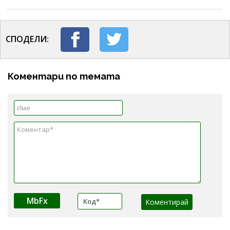
СПОДЕЛИ:
Коментари по темата
MbFx