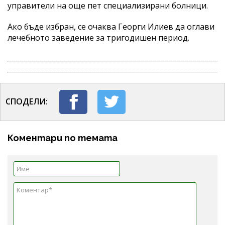
управители на още пет специализирани болници.
Ако бъде избран, се очаква Георги Илиев да оглави
лечебното заведение за тригодишен период.
СПОДЕЛИ:
Коментари по темата