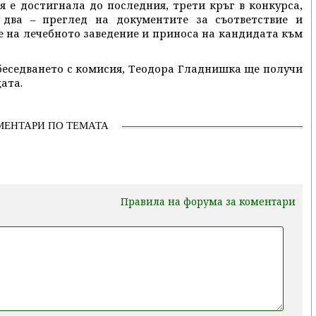
тя е достигнала до последния, трети кръг в конкурса,
два – преглед на документите за съответствие и
е на лечебното заведение и приноса на кандидата към
ъбеседването с комисия, Теодора Гладнишка ще получи
ата.
МЕНТАРИ ПО ТЕМАТА
Правила на форума за коментари