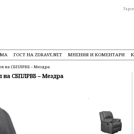
ЕМА
ГОСТ НА ZDRAVE.NET
МНЕНИЯ И КОМЕНТАРИ
К
ел на СБПЛРВБ – Мездра
л на СБПЛРВБ – Мездра