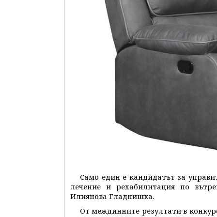
Само един е кандидатът за управ
лечение и рехабилитация по вътре
Илиянова Гладнишка.
От междинните резултати в конкур