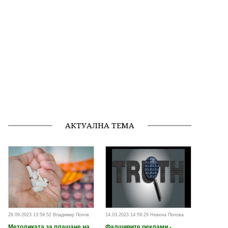
АКТУАЛНА ТЕМА
29.09.2023 13:59:52 Владимир Попов
14.03.2023 14:59:29 Невена Попова
Методиката за плащане на
Фалшивите реклами -