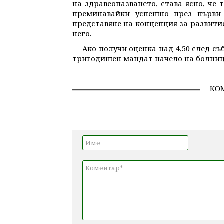
на здравеопазването, става ясно, че 
преминавайки успешно през първи 
представяне на концепция за развити
него.
Ако получи оценка над 4,50 след с
тригодишен мандат начело на болниц
КО