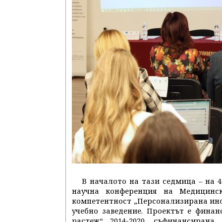
В началото на тази седмица – на 
научна конференция на Медицинс
компетентност „Персонализирана ин
учебно заведение. Проектът е фина
растеж“ 2014-2020, съфинансиран