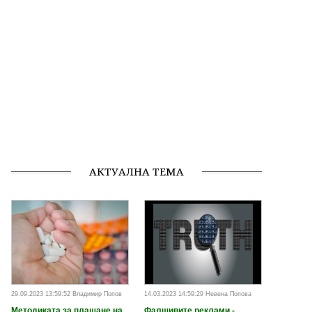
АКТУАЛНА ТЕМА
29.09.2023 13:59:52 Владимир Попов
14.03.2023 14:59:29 Невена Попова
Методиката за плащане на
Фалшивите реклами -