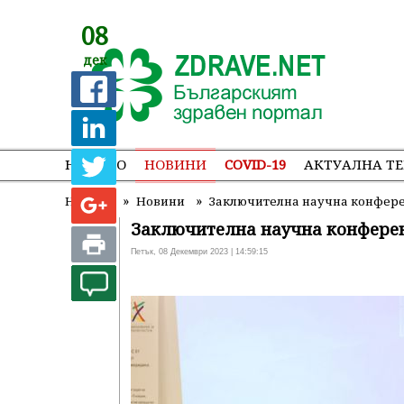
08
дек
НАЧАЛО
НОВИНИ
COVID-19
АКТУАЛНА Т
»
»
Начало
Новини
Заключителна научна конфере
Заключителна научна конфере
Петък, 08 Декември 2023 | 14:59:15