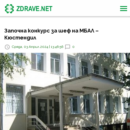
Започна конкурс за шеф на МБАЛ –
Кюстендил
Сряда, 03 Април 2024 | 13:46:56
0