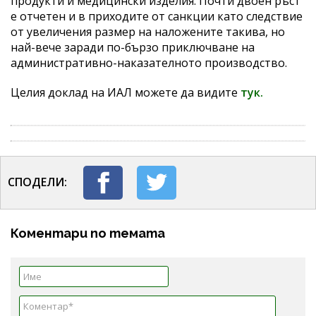
продукти и медицински изделия. Почти двоен ръст
е отчетен и в приходите от санкции като следствие
от увеличения размер на наложените такива, но
най-вече заради по-бързо приключване на
административно-наказателното производство.
Целия доклад на ИАЛ можете да видите
тук.
СПОДЕЛИ:
Коментари по темата