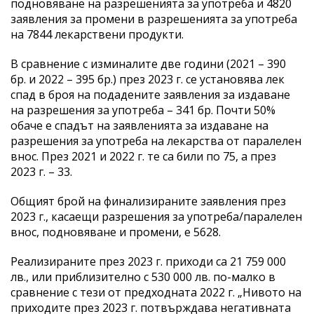
подновяване на разрешенията за употреба и 4820
заявления за промени в разрешенията за употреба
на 7844 лекарствени продукти.
В сравнение с изминалите две години (2021 – 390
бр. и 2022 – 395 бр.) през 2023 г. се установява лек
спад в броя на подадените заявления за издаване
на разрешения за употреба – 341 бр. Почти 50%
обаче е спадът на заявленията за издаване на
разрешения за употреба на лекарства от паралелен
внос. През 2021 и 2022 г. те са били по 75, а през
2023 г. – 33.
Общият брой на финализираните заявления през
2023 г., касаещи разрешения за употреба/паралелен
внос, подновяване и промени, е 5628.
Реализираните през 2023 г. приходи са 21 759 000
лв., или приблизително с 530 000 лв. по-малко в
сравнение с тези от предходната 2022 г. „Нивото на
приходите през 2023 г. потвърждава негативната