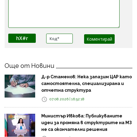
hX#r
Още от Новини
Д-р Стаменов: Нека запазим ЦАР като
самостоятелна, специализирана и
отчетна структура
07.08.2026 | 16:52:18
Министър Ивкова: Публикуваните
идеи за промяна в структурите на МЗ
не са окончателни решения