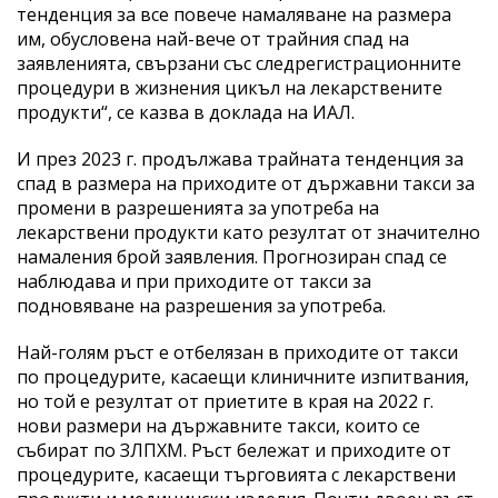
тенденция за все повече намаляване на размера
им, обусловена най-вече от трайния спад на
заявленията, свързани със следрегистрационните
процедури в жизнения цикъл на лекарствените
продукти“, се казва в доклада на ИАЛ.
И през 2023 г. продължава трайната тенденция за
спад в размера на приходите от държавни такси за
промени в разрешенията за употреба на
лекарствени продукти като резултат от значително
намаления брой заявления. Прогнозиран спад се
наблюдава и при приходите от такси за
подновяване на разрешения за употреба.
Най-голям ръст е отбелязан в приходите от такси
по процедурите, касаещи клиничните изпитвания,
но той е резултат от приетите в края на 2022 г.
нови размери на държавните такси, които се
събират по ЗЛПХМ. Ръст бележат и приходите от
процедурите, касаещи търговията с лекарствени