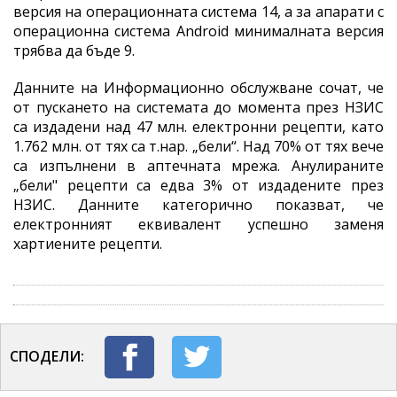
версия на операционната система 14, а за апарати с
операционна система Android минималната версия
трябва да бъде 9.
Данните на Информационно обслужване сочат, че
от пускането на системата до момента през НЗИС
са издадени над 47 млн. електронни рецепти, като
1.762 млн. от тях са т.нар. „бели“. Над 70% от тях вече
са изпълнени в аптечната мрежа. Анулираните
„бели" рецепти са едва 3% от издадените през
НЗИС. Данните категорично показват, че
електронният еквивалент успешно заменя
хартиените рецепти.
СПОДЕЛИ: