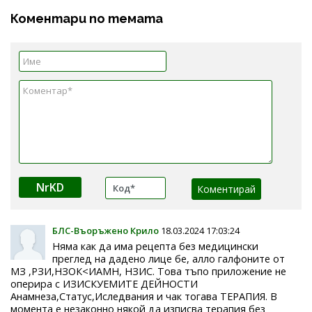
Коментари по темата
NrKD
БЛС-Въоръжено Крило
18.03.2024 17:03:24
Няма как да има рецепта без медицински
преглед на дадено лице бе, алло галфоните от
МЗ ,РЗИ,НЗОК<ИАМН, НЗИС. Това тъпо приложение не
оперира с ИЗИСКУЕМИТЕ ДЕЙНОСТИ
Анамнеза,Статус,Иследвания и чак тогава ТЕРАПИЯ. В
момента е незаконно някой да изписва терапия без