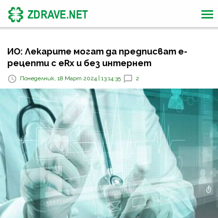
ИО: Лекарите могат да предписват е-
рецепти с eRx и без интернет
Понеделник, 18 Март 2024 | 13:14:35
2