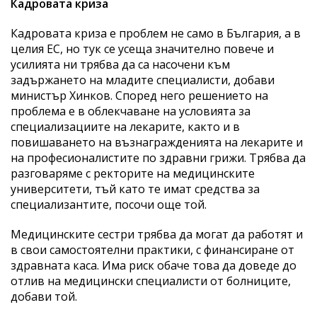
Кадровата криза
Кадровата криза е проблем не само в България, а в
целия ЕС, но тук се усеща значително повече и
усилията ни трябва да са насочени към
задържането на младите специалисти, добави
министър Хинков. Според него решението на
проблема е в облекчаване на условията за
специализациите на лекарите, както и в
повишаването на възнагражденията на лекарите и
на професионалистите по здравни грижи. Трябва да
разговаряме с ректорите на медицинските
университети, тъй като те имат средства за
специализантите, посочи още той.
Медицинските сестри трябва да могат да работят и
в свои самостоятелни практики, с финансиране от
здравната каса. Има риск обаче това да доведе до
отлив на медицински специалисти от болниците,
добави той.