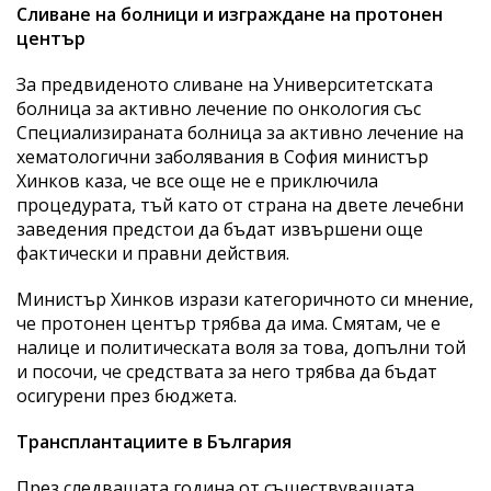
Сливане на болници и изграждане на протонен
център
За предвиденото сливане на Университетската
болница за активно лечение по онкология със
Специализираната болница за активно лечение на
хематологични заболявания в София министър
Хинков каза, че все още не е приключила
процедурата, тъй като от страна на двете лечебни
заведения предстои да бъдат извършени още
фактически и правни действия.
Министър Хинков изрази категоричното си мнение,
че протонен център трябва да има. Смятам, че е
налице и политическата воля за това, допълни той
и посочи, че средствата за него трябва да бъдат
осигурени през бюджета.
Трансплантациите в България
През следващата година от съществуващата