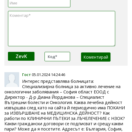
ZevK
Гост
05.01.2024 14:24:46
Интерес представлява болницата:
Специализирна болница за активно лечение на
онкологични заболявания – София област ЕООД с
Директор - Д-р Диана Йорданова – Специалист
Вътрешни болести и Онкология. Каква лечебна дейност
извършва след като на сайта й периодично има ПОКАНИ
за ИЗВЪРШВАНЕ на МЕДИЦИНСКА ДЕЙНОСТ? Как
работи по КЛИНИЧНИ ПЪТЕКИ за ЛЪЧЕЛЕЧЕНИЕ с НЗОК?
Какви граждански договори се подписват и срещу какви
пари? Може да я посетите. Адресът е: България, София,