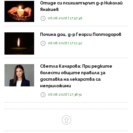
Отиде си психиатърът д-р Николай
Янакиев
06.08.2026 | 17:57:46
Почина доц. д-р Георги Поптодоров
06.08.2026 | 17:12:42
Светла Качарова: При редките
болести общите правила за
доставка на лекарства са
неприложими
06.08.2026 | 17:38:51