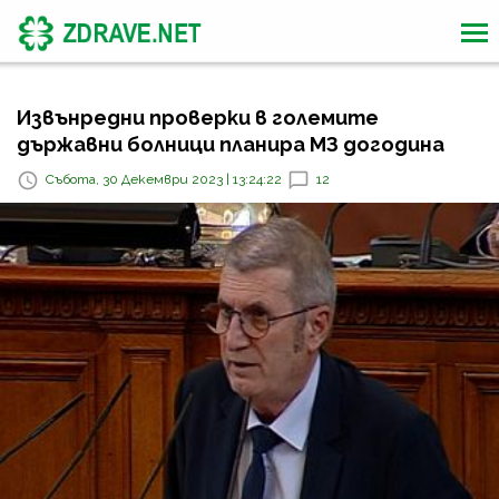
Извънредни проверки в големите
държавни болници планира МЗ догодина
Събота, 30 Декември 2023 | 13:24:22
12