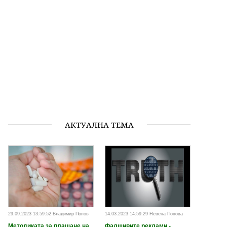
АКТУАЛНА ТЕМА
29.09.2023 13:59:52 Владимир Попов
14.03.2023 14:59:29 Невена Попова
Методиката за плащане на
Фалшивите реклами -