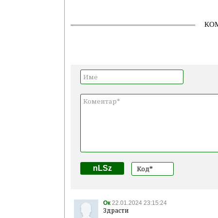
КО
nLSz
Ок
22.01.2024 23:15:24
Здрасти