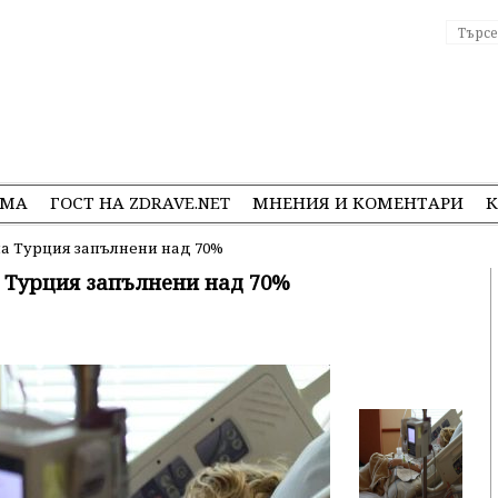
ЕМА
ГОСТ НА ZDRAVE.NET
МНЕНИЯ И КОМЕНТАРИ
К
ла Турция запълнени над 70%
 Турция запълнени над 70%