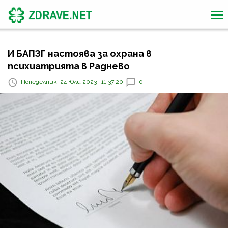
И БАПЗГ настоява за охрана в
психиатрията в Раднево
Понеделник, 24 Юли 2023 | 11:37:20
0