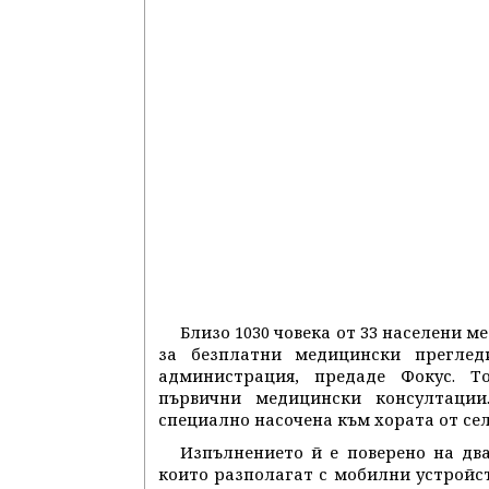
Близо 1030 човека от 33 населени 
за безплатни медицински преглед
администрация, предаде Фокус. Т
първични медицински консултации
специално насочена към хората от сел
Изпълнението й е поверено на дв
които разполагат с мобилни устройс