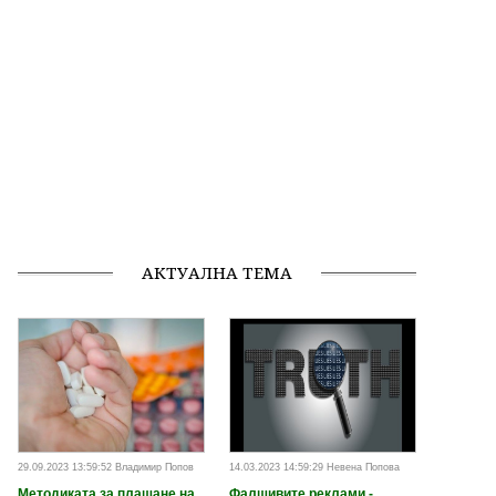
АКТУАЛНА ТЕМА
29.09.2023 13:59:52 Владимир Попов
14.03.2023 14:59:29 Невена Попова
Методиката за плащане на
Фалшивите реклами -