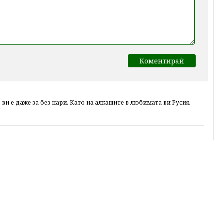
 ви е даже за без пари. Като на алкашите в любимата ви Русия.