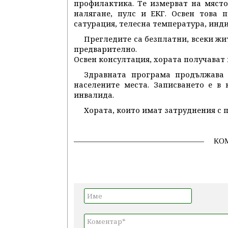
профилактика. Те измерват на място
налягане, пулс и ЕКГ. Освен това
сатурация, телесна температура, инд
Прегледите са безплатни, всеки жи
предварително.
Освен консултация, хората получават 
Здравната програма продължава 
населените места. Записването е в
инвалида.
Хората, които имат затруднения с 
КО