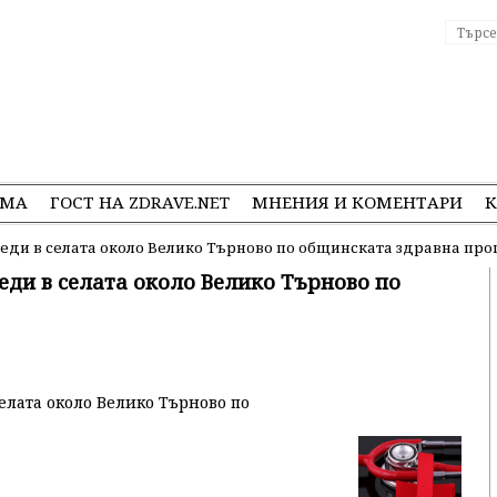
ЕМА
ГОСТ НА ZDRAVE.NET
МНЕНИЯ И КОМЕНТАРИ
К
егледи в селата около Велико Търново по общинската здравна пр
леди в селата около Велико Търново по