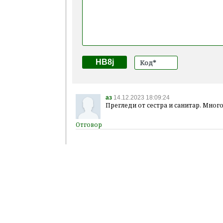
HB8j
аз
14.12.2023 18:09:24
Прегледи от сестра и санитар. Много