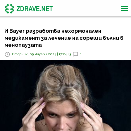
И Bayer разработва нехормонален
медикамент за лечение на горещи вълни в
менопаузата
Вторник, 09 Януари 2024 | 17:24:43
1