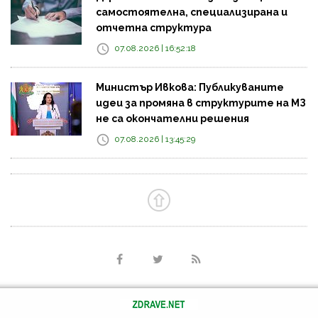
самостоятелна, специализирана и
отчетна структура
07.08.2026 | 16:52:18
Министър Ивкова: Публикуваните
идеи за промяна в структурите на МЗ
не са окончателни решения
07.08.2026 | 13:45:29