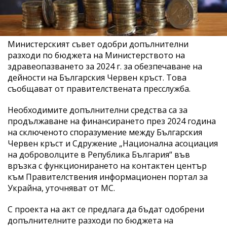
Министерският съвет одобри допълнителни
разходи по бюджета на Министерството на
здравеопазването за 2024 г. за обезпечаване на
дейности на Българския Червен кръст. Това
съобщават от правителствената пресслужба.
Необходимите допълнителни средства са за
продължаване на финансирането през 2024 година
на сключеното споразумение между Българския
Червен кръст и Сдружение „Национална асоциация
на доброволците в Република България“ във
връзка с функционирането на контактен център
към Правителствения информационен портал за
Украйна, уточняват от МС.
С проекта на акт се предлага да бъдат одобрени
допълнителните разходи по бюджета на