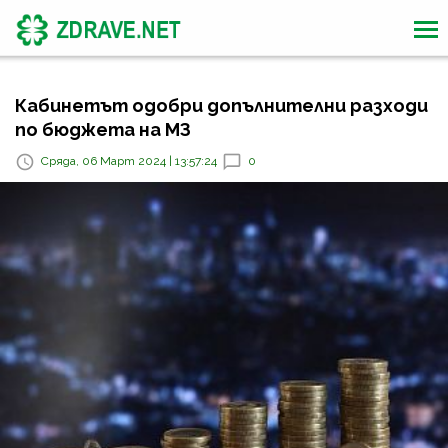
Кабинетът одобри допълнителни разходи
по бюджета на МЗ
Сряда, 06 Март 2024 | 13:57:24
0