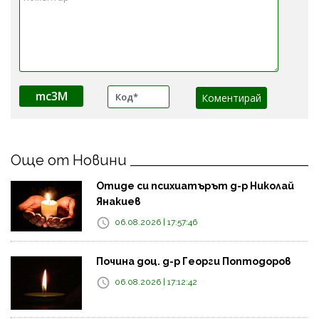
mc3M
Още от Новини
Отиде си психиатърът д-р Николай
Янакиев
06.08.2026 | 17:57:46
Почина доц. д-р Георги Поптодоров
06.08.2026 | 17:12:42