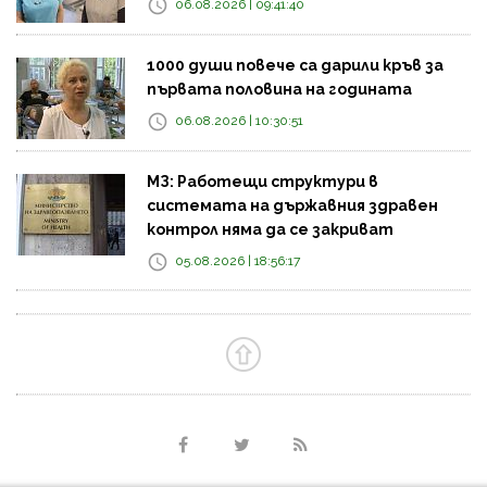
06.08.2026 | 09:41:40
1000 души повече са дарили кръв за
първата половина на годината
06.08.2026 | 10:30:51
МЗ: Работещи структури в
системата на държавния здравен
контрол няма да се закриват
05.08.2026 | 18:56:17