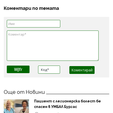
Коментари по темата
WJfr
Още от Новини
Пациент с легионерска болест бе
спасен в УМБАЛ Бургас