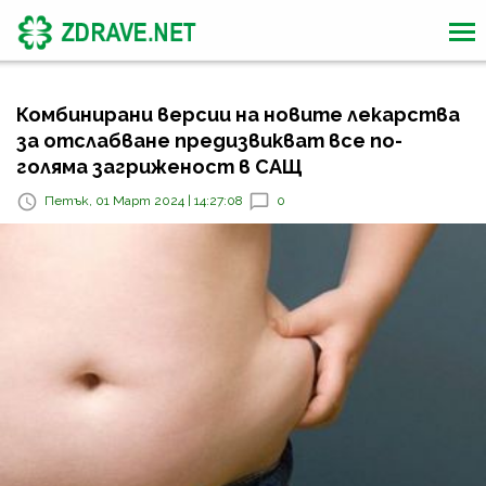
Комбинирани версии на новите лекарства
за отслабване предизвикват все по-
голяма загриженост в САЩ
Петък, 01 Март 2024 | 14:27:08
0